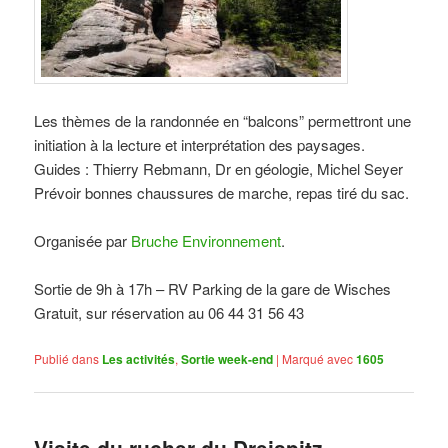
Les thèmes de la randonnée en “balcons” permettront une
initiation à la lecture et interprétation des paysages.
Guides : Thierry Rebmann, Dr en géologie, Michel Seyer
Prévoir bonnes chaussures de marche, repas tiré du sac.
Organisée par
Bruche Environnement
.
Sortie de 9h à 17h – RV Parking de la gare de Wisches
Gratuit, sur réservation au
06 44 31 56 43
Publié dans
Les activités
,
Sortie week-end
|
Marqué avec
1605
Visite du rucher du Dreispitz