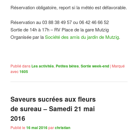
Réservation obligatoire, report si la météo est défavorable.
Réservation au 03 88 38 49 57 ou 06 42 46 66 52
Sortie de 14h à 17h – RV Place de la gare Mutzig
Organisée par la
Société des amis du jardin de Mutzig
.
Publié dans
Les activités
,
Petites bêtes
,
Sortie week-end
|
Marqué
avec
1605
Saveurs sucrées aux fleurs
de sureau – Samedi 21 mai
2016
Publié le
16 mai 2016
par
christian