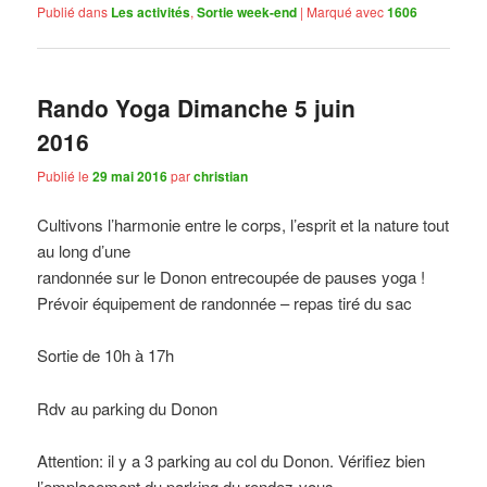
Publié dans
Les activités
,
Sortie week-end
|
Marqué avec
1606
Rando Yoga Dimanche 5 juin
2016
Publié le
29 mai 2016
par
christian
Cultivons l’harmonie entre le corps, l’esprit et la nature tout
au long d’une
randonnée sur le Donon entrecoupée de pauses yoga !
Prévoir équipement de randonnée – repas tiré du sac
Sortie de 10h à 17h
Rdv au parking du Donon
Attention: il y a 3 parking au col du Donon. Vérifiez bien
l’emplacement du parking du rendez-vous…