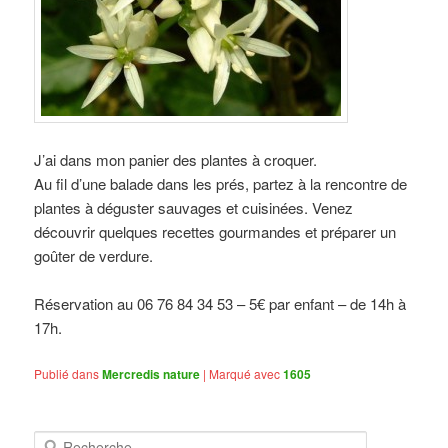
J’ai dans mon panier des plantes à croquer.
Au fil d’une balade dans les prés, partez à la rencontre de
plantes à déguster sauvages et cuisinées. Venez
découvrir quelques recettes gourmandes et préparer un
goûter de verdure.
Réservation au 06 76 84 34 53 – 5€ par enfant – de 14h à
17h.
Publié dans
Mercredis nature
|
Marqué avec
1605
R