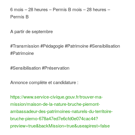
6 mois – 28 heures – Permis B
mois – 28 heures –
Permis B
A partir de septembre
#Transmission #Pédagogie
#Patrimoine
#Sensibilisation
#Patrimoine
#Sensibilisation #Préservation
Annonce complète et candidature :
https://www.service-civique.gouv.fr/trouver-ma-
mission/maison-de-la-nature-bruche-piemont-
ambassadeur-des-patrimoines-naturels-du-territoire-
bruche-piemo-678a47ed7e6cfd0e074cac44?
preview=true&backMission=true&useapirest=false