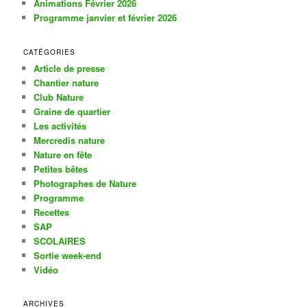
Animations Février 2026
e
Programme janvier et février 2026
CATÉGORIES
Article de presse
Chantier nature
Club Nature
Graine de quartier
Les activités
Mercredis nature
Nature en fête
Petites bêtes
Photographes de Nature
Programme
Recettes
SAP
SCOLAIRES
Sortie week-end
Vidéo
ARCHIVES