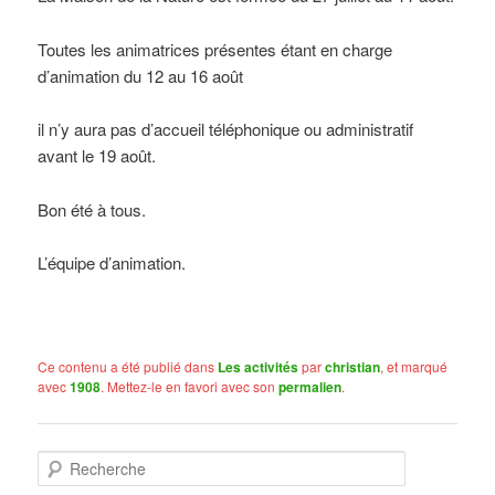
Toutes les animatrices présentes étant en charge
d’animation du 12 au 16 août
il n’y aura pas d’accueil téléphonique ou administratif
avant le 19 août.
Bon été à tous.
L’équipe d’animation.
Ce contenu a été publié dans
Les activités
par
christian
, et marqué
avec
1908
. Mettez-le en favori avec son
permalien
.
R
e