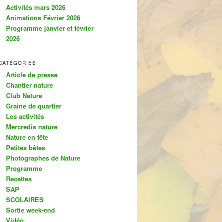
c
Activités mars 2026
h
Animations Février 2026
e
Programme janvier et février
2026
CATÉGORIES
Article de presse
Chantier nature
Club Nature
Graine de quartier
Les activités
Mercredis nature
Nature en fête
Petites bêtes
Photographes de Nature
Programme
Recettes
SAP
SCOLAIRES
Sortie week-end
Vidéo