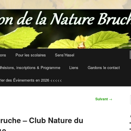
ions
Pour les scolaires
Sens’Hasel
hésions, inscriptions & Programme
Liens
Gardons le contact
rier des Évènements en 2026 <<<<<
Suivant
→
Bruche – Club Nature du