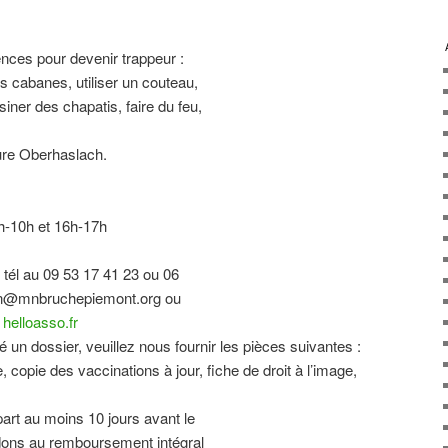
nces pour devenir trappeur :
 cabanes, utiliser un couteau,
siner des chapatis, faire du feu,
ure Oberhaslach.
9h-10h et 16h-17h
r tél au 09 53 17 41 23 ou 06
ion@mnbruchepiemont.org ou
 helloasso.fr
un dossier, veuillez nous fournir les pièces suivantes :
e, copie des vaccinations à jour, fiche de droit à l’image,
part au moins 10 jours avant le
édons au remboursement intégral