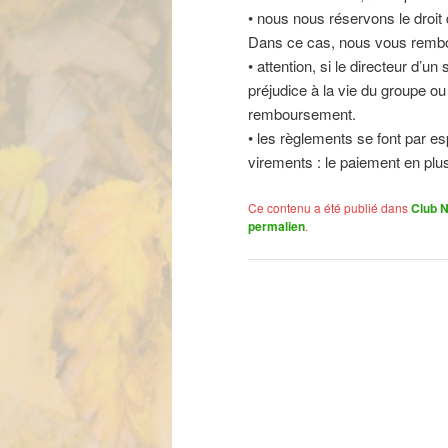
• nous nous réservons le droit 
Dans ce cas, nous vous rembou
• attention, si le directeur d’
préjudice à la vie du groupe ou 
remboursement.
• les règlements se font par 
virements : le paiement en plus
Ce contenu a été publié dans
Club 
permalien
.