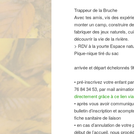
Trappeur de la Bruche
Avec tes amis, vis des expérie
monter un camp, construire des
fabriquer des jeux naturels, cui
découvrir la vie de la rivière.
> RDV à la yourte Espace nat
Pique-nique tiré du sac
arrivée et départ échelonnés 
• pré-inscrivez votre enfant pa
76 84 34 53, par mail animat
directement grâce à ce lien via
• après vous avoir communiqué 
bulletin d’inscription et acompt
fiche sanitaire de liaison
• en cas d’annulation de votre 
début de l’accueil, nous proc