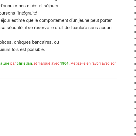
d’annuler nos clubs et séjours.
rsons l’intégralité
un séjour estime que le comportement d’un jeune peut porter
sa sécurité, il se réserve le droit de l’exclure sans aucun
espèces, chèques bancaires, ou
ieurs fois est possible.
Nature
par
christian
, et marqué avec
1904
. Mettez-le en favori avec son