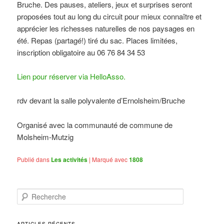
Bruche. Des pauses, ateliers, jeux et surprises seront
proposées tout au long du circuit pour mieux connaître et
apprécier les richesses naturelles de nos paysages en
été. Repas (partagé!) tiré du sac. Places limitées,
inscription obligatoire au 06 76 84 34 53
Lien pour réserver via HelloAsso.
rdv devant la salle polyvalente d’Ernolsheim/Bruche
Organisé avec la communauté de commune de
Molsheim-Mutzig
Publié dans
Les activités
|
Marqué avec
1808
R
e
c
h