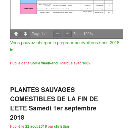
Page
1
/
1
Zoom
100%
Vous pouvez charger le programme éveil des sens 2018
ici
Publié dans
Sortie week-end
|
Marqué avec
1809
PLANTES SAUVAGES
COMESTIBLES DE LA FIN DE
L’ETE Samedi 1er septembre
2018
Publié le
22 août 2018
par
christian