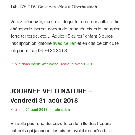
14h-17h RDV Salle des fêtes à Oberhaslach
Venez découvrir, cueillir et déguster ces merveilles ortie,
chénopode, berce, consoude, renouée bistorte, pourpier,
lierre terrestre, etc… Adulte 15 euros/ enfant 5 euros
Inscription obligatoire
avec ce lien
et en cas de difficulté
téléphoner au 06 76 84 34 53.
Publié dans
Sortie week-end
|
Marqué avec
1809
JOURNEE VELO NATURE –
Vendredi 31 août 2018
Publié le
21 août 2018
par
christian
En selle pour une découverte en famille des trésors
naturels qui jalonnent les pistes cyclables près de la