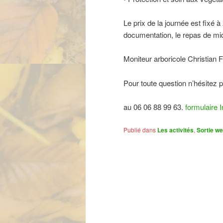
Le prix de la journée est fixé 
documentation, le repas de midi
Moniteur arboricole Christia
Pour toute question n’hésitez
au 06 06 88 99 63.
formulaire I
Publié dans
Les activités
,
Sortie w