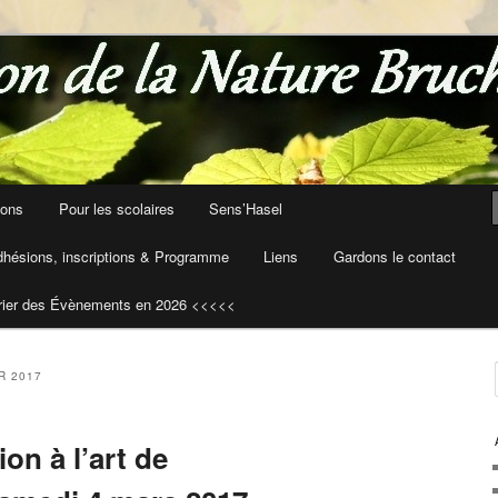
ions
Pour les scolaires
Sens’Hasel
hésions, inscriptions & Programme
Liens
Gardons le contact
rier des Évènements en 2026 <<<<<
R 2017
ion à l’art de