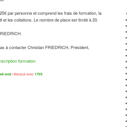
à 25€ par personne et comprend les frais de formation, la
 et les collations. Le nombre de place est limité à 20.
n FRIEDRICH.
 pas à contacter Christian FRIEDRICH, Président,
nscription formation
eek-end
|
Marqué avec
1703