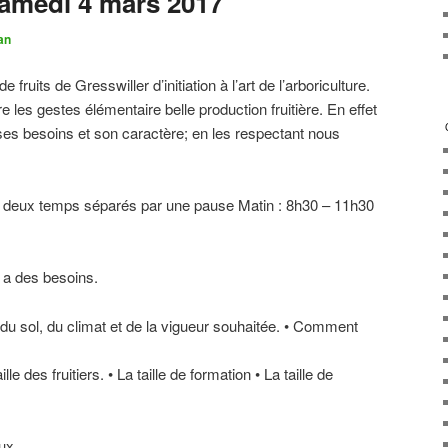
Samedi 4 mars 2017
an
fruits de Gresswiller d’initiation à l’art de l’arboriculture.
les gestes élémentaire belle production fruitière. En effet
a ses besoins et son caractère; en les respectant nous
n deux temps séparés par une pause Matin : 8h30 – 11h30
i a des besoins.
 du sol, du climat et de la vigueur souhaitée. • Comment
le des fruitiers. • La taille de formation • La taille de
aux