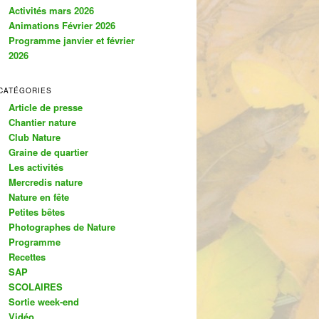
c
Activités mars 2026
h
Animations Février 2026
e
Programme janvier et février
2026
CATÉGORIES
Article de presse
Chantier nature
Club Nature
Graine de quartier
Les activités
Mercredis nature
Nature en fête
Petites bêtes
Photographes de Nature
Programme
Recettes
SAP
SCOLAIRES
Sortie week-end
Vidéo