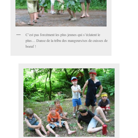
C’est pas forcément les plus jeunes qui s’éclatent le
plus… Danse de la tribu des mangeurs/ses de cuisses de
boeuf !