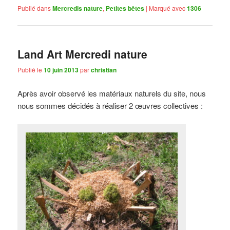
Publié dans
Mercredis nature
,
Petites bêtes
|
Marqué avec
1306
Land Art Mercredi nature
Publié le
10 juin 2013
par
christian
Après avoir observé les matériaux naturels du site, nous
nous sommes décidés à réaliser 2 œuvres collectives :