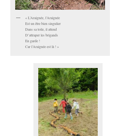
« L’Araignée, l’Araignée
Est un être bien singulier
Dans sa toile, il attend
D’attraper les brigands
En garde !
Car l’Araignée est là ! »