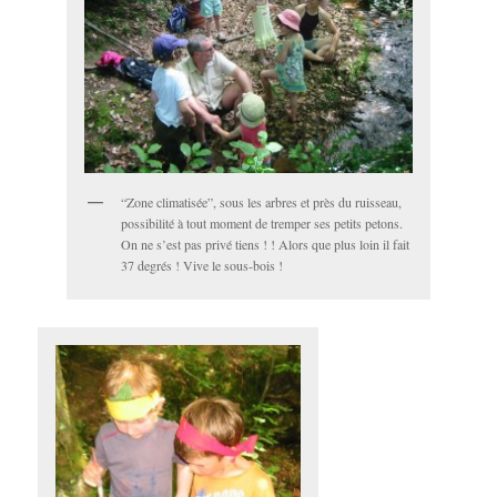
“Zone climatisée”, sous les arbres et près du ruisseau,
possibilité à tout moment de tremper ses petits petons.
On ne s’est pas privé tiens ! ! Alors que plus loin il fait
37 degrés ! Vive le sous-bois !