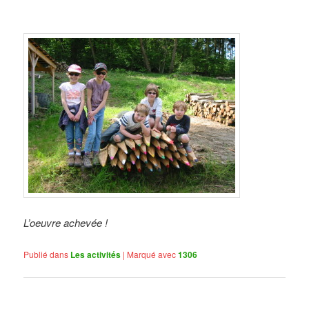
L’oeuvre achevée !
Publié dans
Les activités
|
Marqué avec
1306