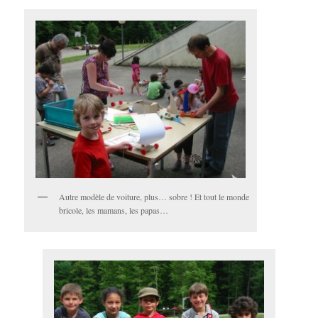
Autre modèle de voiture, plus… sobre ! Et tout le monde
bricole, les mamans, les papas…