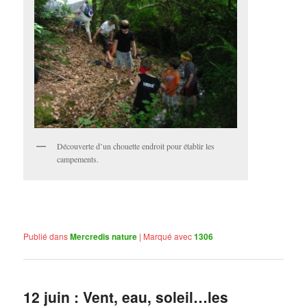
Découverte d’un chouette endroit pour établir les
campements.
Publié dans
Mercredis nature
|
Marqué avec
1306
12 juin : Vent, eau, soleil…les