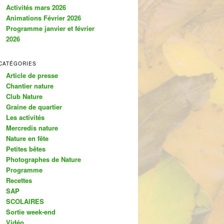
c
Activités mars 2026
h
Animations Février 2026
e
Programme janvier et février
2026
CATÉGORIES
Article de presse
Chantier nature
Club Nature
Graine de quartier
Les activités
Mercredis nature
Nature en fête
Petites bêtes
Photographes de Nature
Programme
Recettes
SAP
SCOLAIRES
Sortie week-end
Vidéo