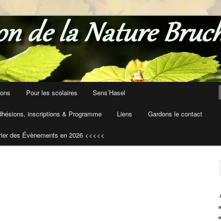
ions
Pour les scolaires
Sens’Hasel
hésions, inscriptions & Programme
Liens
Gardons le contact
rier des Évènements en 2026 <<<<<